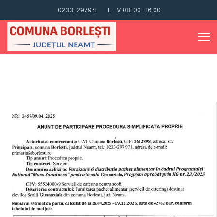
0233-297971
L - V 08: 00- 16:00