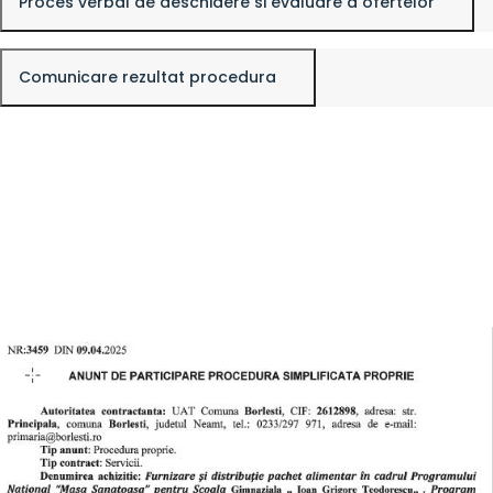
Proces verbal de deschidere si evaluare a ofertelor
Comunicare rezultat procedura