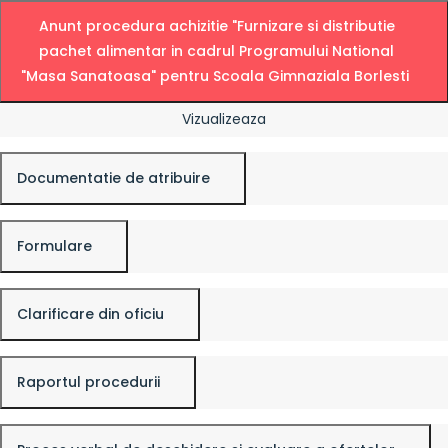
Anunt procedura achizitie "Furnizare si distributie
pachet alimentar in cadrul Programului National
"Masa Sanatoasa" pentru Scoala Gimnaziala Borlesti
Vizualizeaza
Documentatie de atribuire
Formulare
Clarificare din oficiu
Raportul procedurii