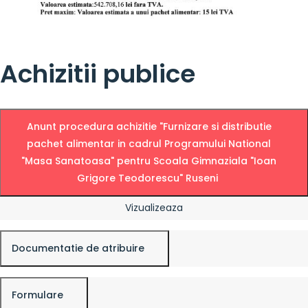
Achizitii publice
Anunt procedura achizitie "Furnizare si distributie
pachet alimentar in cadrul Programului National
"Masa Sanatoasa" pentru Scoala Gimnaziala "Ioan
Grigore Teodorescu" Ruseni
Vizualizeaza
Documentatie de atribuire
Formulare